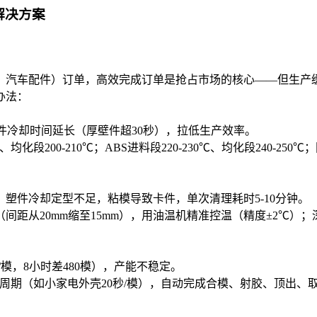
解决方案
汽车配件）订单，高效完成订单是抢占市场的核心——但生产缓慢
办法：
塑件冷却时间延长（厚壁件超30秒），拉低生产效率。
00-210℃；ABS进料段220-230℃、均化段240-250℃；同
），塑件冷却定型不足，粘模导致卡件，单次清理耗时5-10分钟。
距从20mm缩至15mm），用油温机精准控温（精度±2℃）
模，8小时差480模），产能不稳定。
周期（如小家电外壳20秒/模），自动完成合模、射胶、顶出、