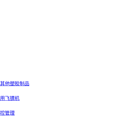
其他塑胶制品
用飞镖机
控管理