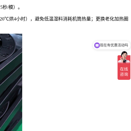
5秒/模）。
（120℃烘4小时），避免低温湿料消耗机筒热量；更换老化加热圈
现在有优惠活动吗
可以介绍下你们的产品么