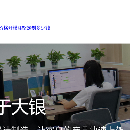
价格
开模注塑定制多少钱