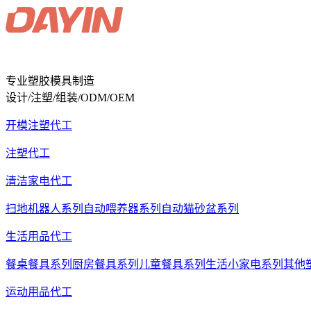
专业塑胶模具制造
设计/注塑/组装/ODM/OEM
开模注塑代工
注塑代工
清洁家电代工
扫地机器人系列
自动喂养器系列
自动猫砂盆系列
生活用品代工
餐桌餐具系列
厨房餐具系列
儿童餐具系列
生活小家电系列
其他
运动用品代工