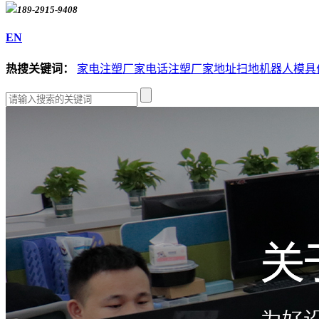
189-2915-9408
EN
热搜关键词：
家电注塑厂家电话
注塑厂家地址
扫地机器人模具