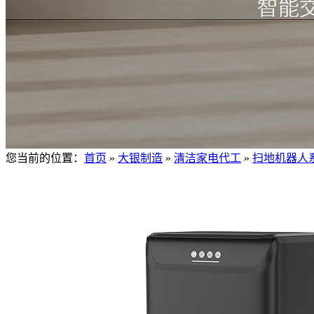
您当前的位置：
首页
»
大银制造
»
清洁家电代工
»
扫地机器人