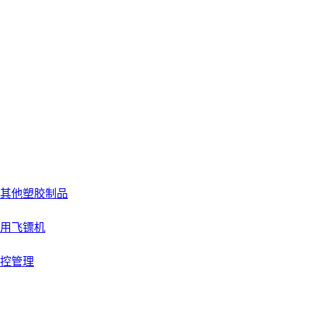
其他塑胶制品
用飞镖机
控管理