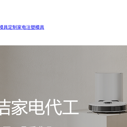
模具定制
家电注塑模具