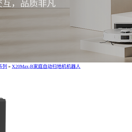
系列
»
X20Max-B家庭自动扫地机机器人