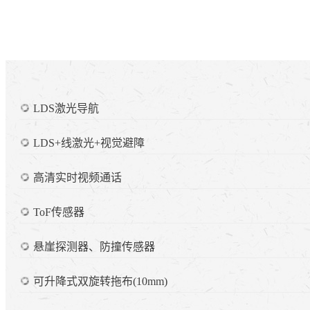
LDS激光导航
LDS+线激光+视觉避障
高清实时视频通话
ToF传感器
悬崖探测器、防撞传感器
可升降式双旋转拖布(10mm)