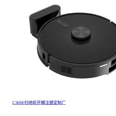
C30SE扫地机开模注塑定制厂