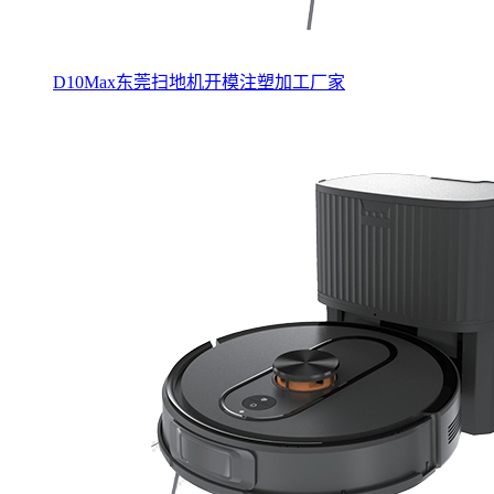
D10Max东莞扫地机开模注塑加工厂家