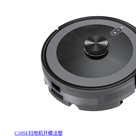
C10SE扫地机开模注塑