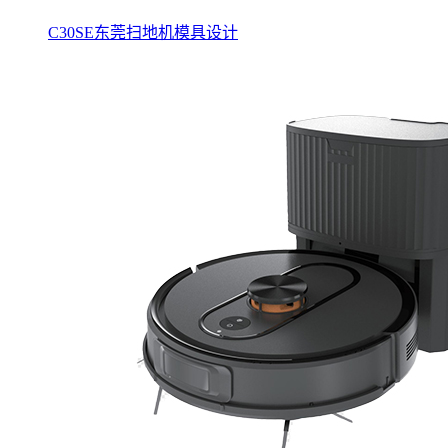
C30SE东莞扫地机模具设计