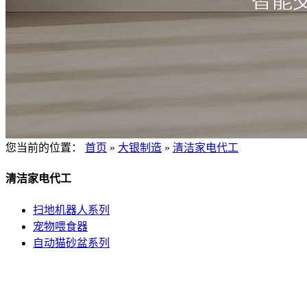
您当前的位置：
首页
»
大银制造
»
清洁家电代工
清洁家电代工
扫地机器人系列
宠物喂食器
自动猫砂盆系列