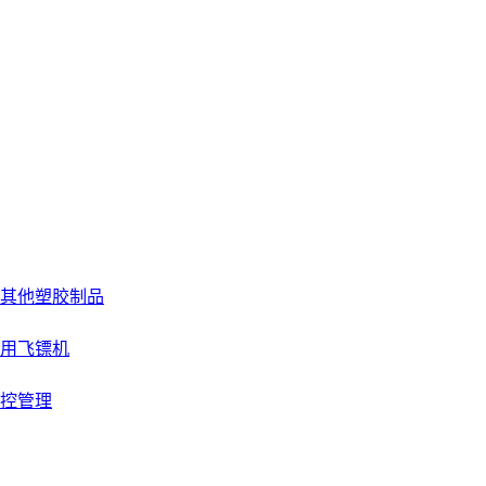
其他塑胶制品
用飞镖机
控管理