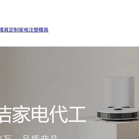
模具定制
家电注塑模具