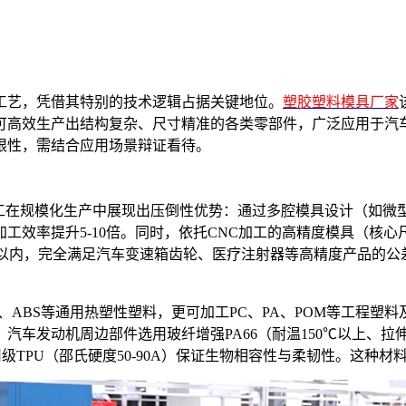
工艺，凭借其特别的技术逻辑占据关键地位。
塑胶塑料模具厂家
可高效生产出结构复杂、尺寸精准的各类零部件，广泛应用于汽
限性，需结合应用场景辩证看待。
在规模化生产中展现出压倒性优势：通过多腔模具设计（如微型连接
效率提升5-10倍。同时，依托CNC加工的高精度模具（核心尺寸
mm以内，完全满足汽车变速箱齿轮、医疗注射器等高精度产品的公差要
ABS等通用热塑性塑料，更可加工PC、PA、POM等工程塑料
车发动机周边部件选用玻纤增强PA66（耐温150℃以上、拉伸
用级TPU（邵氏硬度50-90A）保证生物相容性与柔韧性。这