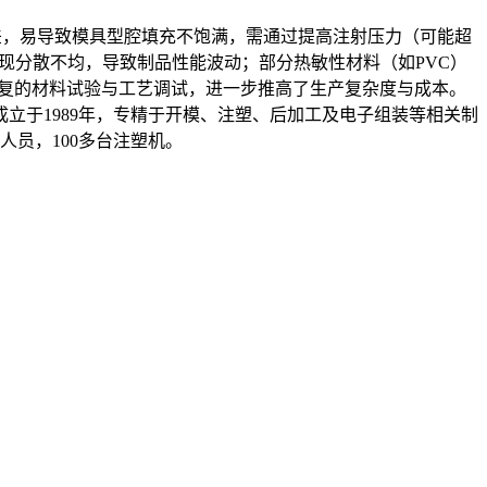
差，易导致模具型腔填充不饱满，需通过提高注射压力（可能超
出现分散不均，导致制品性能波动；部分热敏性材料（如PVC）
过反复的材料试验与工艺调试，进一步推高了生产复杂度与成本。
于1989年，专精于开模、注塑、后加工及电子组装等相关制
发人员，100多台注塑机。