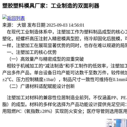
塑胶塑料模具厂家：工业制造的双面利器
来源： 大银
发布日期 2025-09-03 14:56:01
在现代工业制造体系中，注塑加工作为塑料制品成型的核心
塑化，经螺杆高压注射入精密模具型腔，待冷却固化后脱模，
一样，注塑加工在展现显著优势的同时，也存在难以规避的局
一、注塑加工的核心优势
（一）高效量产与精密成型的双重突破
相较于机械加工的“减法制造”和手工制作的低效率，注塑加工
产出多件产品，单台设备日均产能可达数千至数万件，较传统加工
±2℃、压力控制精度±1bar），制品尺寸一致性可维持在0.1
（二）广谱材料适配赋能设计创新
注塑加工对材料的兼容性位居制造业前列，不仅涵盖PP、PE、
脂）的成型。材料的多样化选择为产品功能设计提供充足空间：汽
用阻燃PC（氧指数≥28%）实现防火安全；医疗导管则选用医