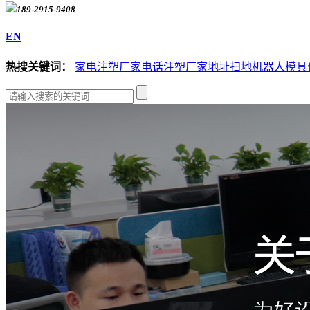
189-2915-9408
EN
热搜关键词：
家电注塑厂家电话
注塑厂家地址
扫地机器人模具