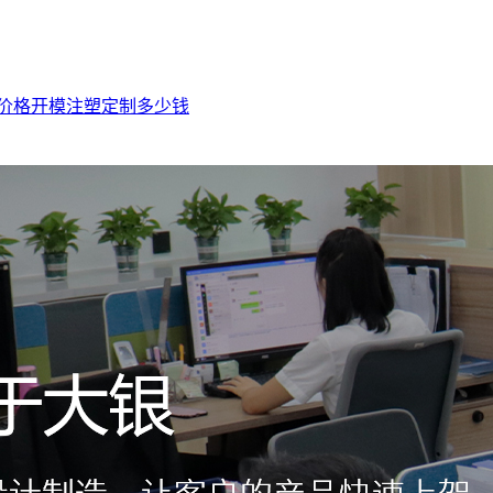
价格
开模注塑定制多少钱