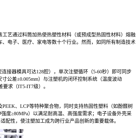
该工艺通过料筒加热使热塑性材料（或预成型热固性材料）熔融
车、电子、医疗、家电等数十个行业。然而，如同所有制造技术
器模具可达128腔），单次注塑循环（5-60秒）即可同步
公差±0.005mm）与注塑机的闭环控制系统（温度波动
求（IT5-IT7级）。
及PEEK、LCP等特种聚合物，同时支持热固性塑料（如酚醛树
强度≥80MPa）以满足耐高温、高强度需求；电子设备外壳采
种材料适配性，使注塑加工成为跨行业产品创新的重要载体。