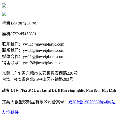
手机
189-2915-9408
座机
0769-85412001
联系我们：yw11@jinweiplastic.com
联系我们：yw11@jinweiplastic.com
媒体合作：yw11@jinweiplastic.com
销售联系：yw12@jinweiplastic.com
东莞 | 广东省东莞市长安镇振安西路220号
台湾 | 台湾省台北市中山区八德路203号
越南 | Lô 04, Toà số 01, toạ lạc tại Lô, D Khu công nghiệp Nam Sơn - Hạp Lĩ
东莞大银塑胶制品有限公司
备案号：
粤ICP备19070989号-4
网站
友情链接