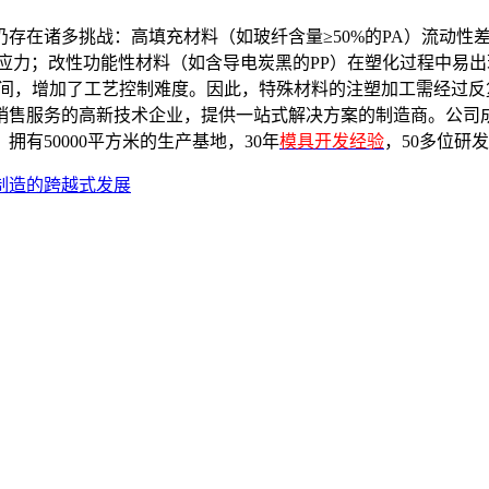
存在诸多挑战：高填充材料（如玻纤含量≥50%的PA）流动性
品内应力；改性功能性材料（如含导电炭黑的PP）在塑化过程中易
停留时间，增加了工艺控制难度。因此，特殊材料的注塑加工需经
售服务的高新技术企业，提供一站式解决方案的制造商。公司成立
有50000平方米的生产基地，30年
模具开发经验
，50多位研
制造的跨越式发展