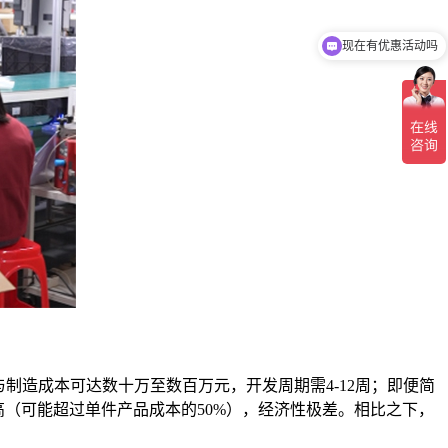
现在有优惠活动吗
可以介绍下你们的产品么
造成本可达数十万至数百万元，开发周期需4-12周；即便简
高（可能超过单件产品成本的50%），经济性极差。相比之下，